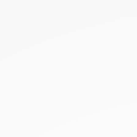
NEUHEITEN
SALE