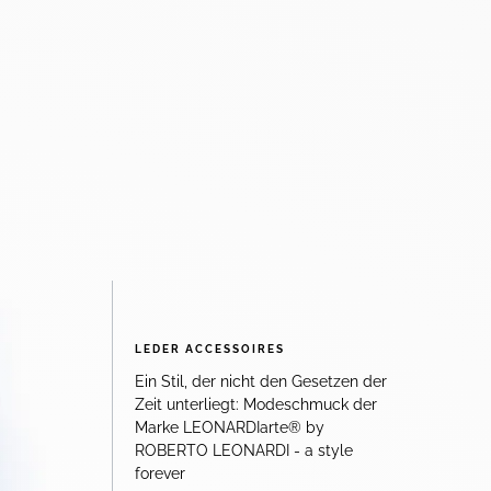
LEDER ACCESSOIRES
Ein Stil, der nicht den Gesetzen der
Zeit unterliegt: Modeschmuck der
Marke LEONARDIarte® by
ROBERTO LEONARDI - a style
forever