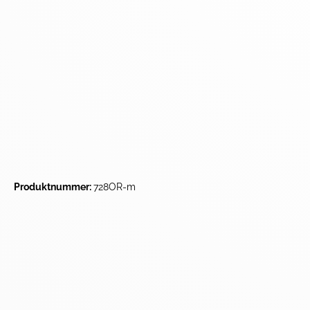
Produktnummer:
728OR-m