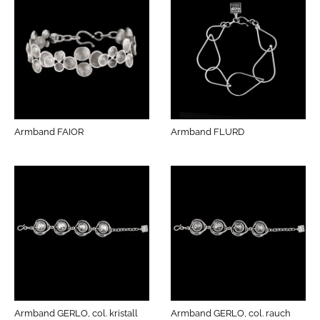
Armband FAIOR
Armband FLURD
Armband GERLO, col. kristall
Armband GERLO, col. rauch