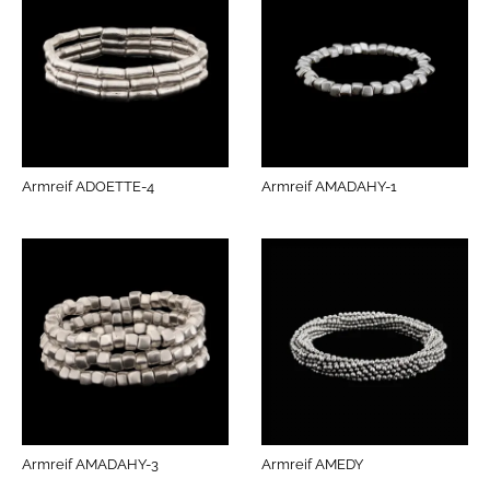
Armreif ADOETTE-4
Armreif AMADAHY-1
Armreif AMADAHY-3
Armreif AMEDY