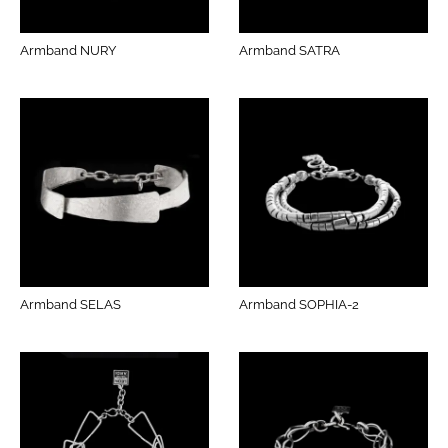
Armband NURY
Armband SATRA
Armband SELAS
Armband SOPHIA-2