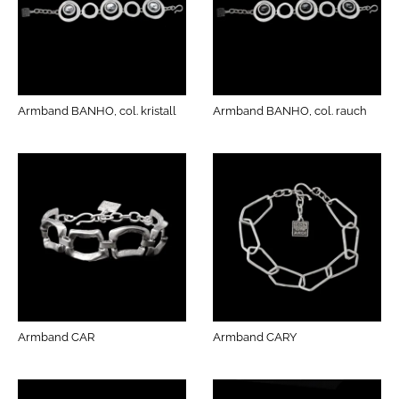
Armband BANHO, col. kristall
Armband BANHO, col. rauch
Armband CAR
Armband CARY