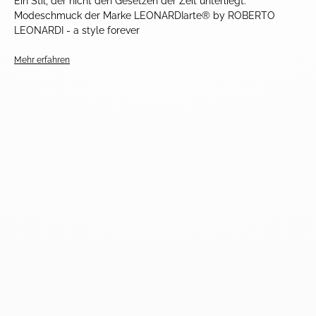
Ein Stil, der nicht den Gesetzen der Zeit unterliegt:
Modeschmuck der Marke LEONARDIarte® by ROBERTO
LEONARDI - a style forever
Mehr erfahren