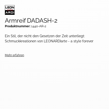
Armreif DADASH-2
Produktnummer:
1440-AR-2
Ein Stil, der nicht den Gesetzen der Zeit unterliegt:
Schmuckkreationen von LEONARDIarte - a style forever
Mehr erfahren