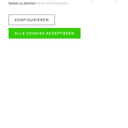
bieten zu können.
Mehr Informationen ...
KONFIGURIEREN
ALLE COOKIES AKZEPTIEREN
VERTRÄGLICHKEIT
MATERIAL
PFLEGETIPPS