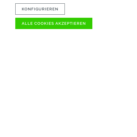
KONFIGURIEREN
ALLE COOKIES AKZEPTIEREN
ÜB
SOFORT VER