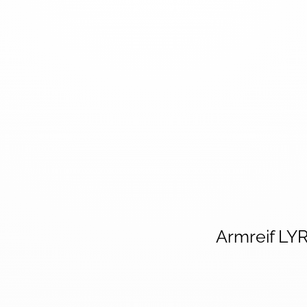
Armreif LY