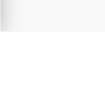
ER 1000
SCHNEL
FÜGBARE
VERSAND 