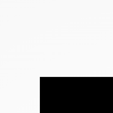
NEUHEITEN
SALE