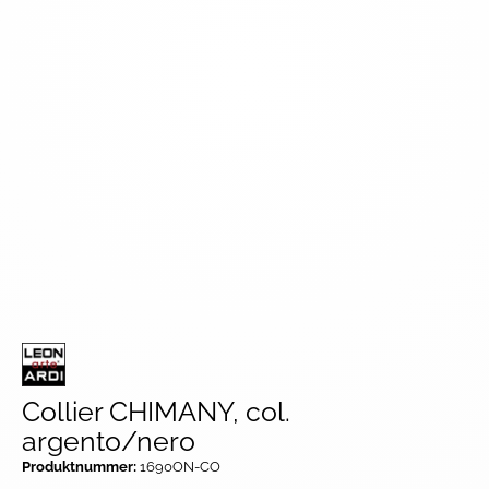
Collier CHIMANY, col.
argento/nero
Produktnummer:
1690ON-CO