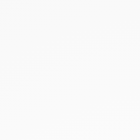
NEUHEITEN
SALE