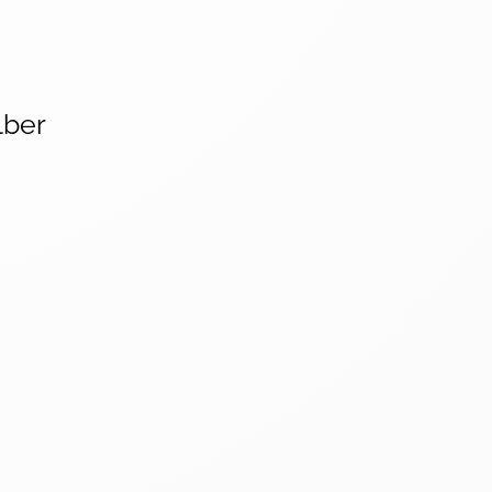
ilber