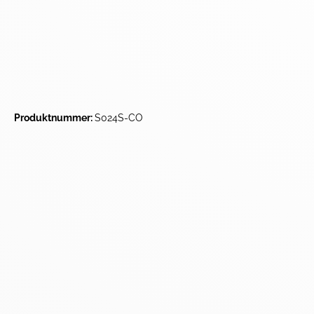
Produktnummer:
S024S-CO