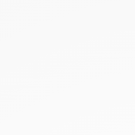
NEUHEITEN
SALE