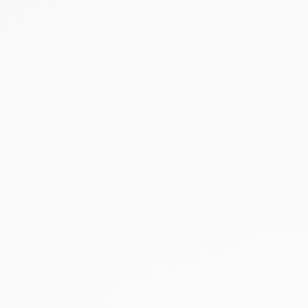
NEUHEITEN
SALE