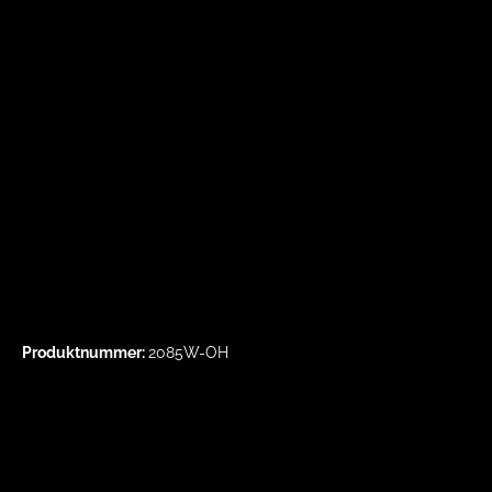
Produktnummer:
2085W-OH