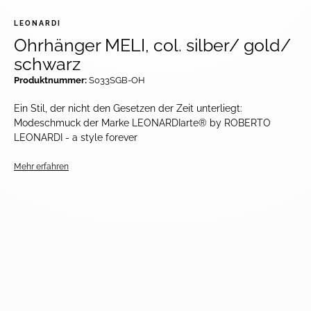
LEONARDI
Ohrhänger MELI, col. silber/ gold/
schwarz
Produktnummer:
S033SGB-OH
Ein Stil, der nicht den Gesetzen der Zeit unterliegt:
Modeschmuck der Marke LEONARDIarte® by ROBERTO
LEONARDI - a style forever
Mehr erfahren