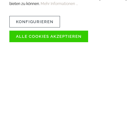
bieten zu können.
Mehr Informationen ...
KONFIGURIEREN
ALLE COOKIES AKZEPTIEREN
VERTRÄGLICHKEIT
MATERIAL
PFLEGETIPPS