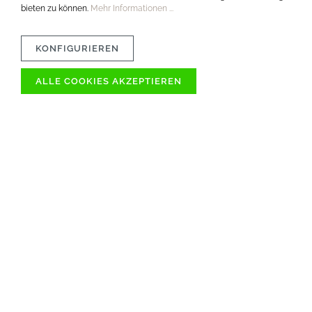
bieten zu können.
Mehr Informationen ...
KONFIGURIEREN
ALLE COOKIES AKZEPTIEREN
VERTRÄGLICHKEIT
MATERIAL
PFLEGETIPPS