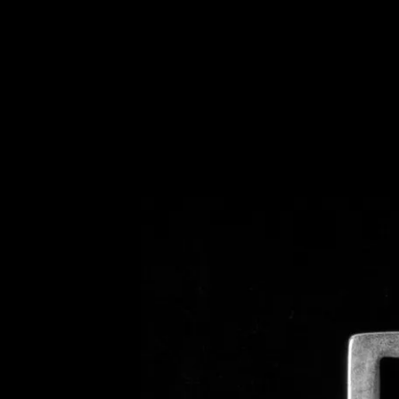
NEUHEITEN
SALE