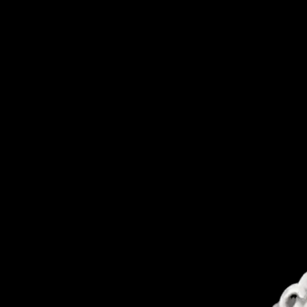
NEUHEITEN
SALE