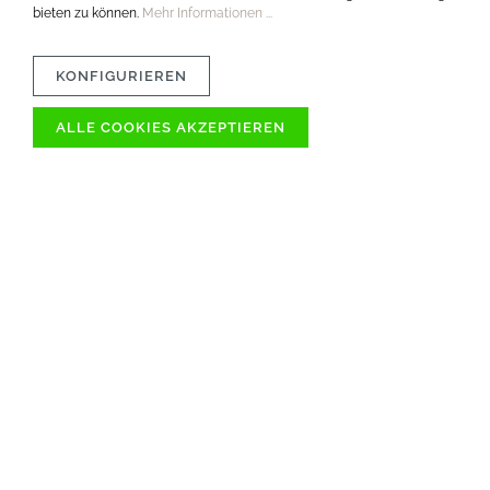
bieten zu können.
Mehr Informationen ...
KONFIGURIEREN
ALLE COOKIES AKZEPTIEREN
VERTRÄGLICHKEIT
MATERIAL
PFLEGETIPPS