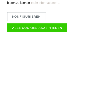
bieten zu können.
Mehr Informationen ...
KONFIGURIEREN
ALLE COOKIES AKZEPTIEREN
VERTRÄGLICHKEIT
MATERIAL
PFLEGETIPPS