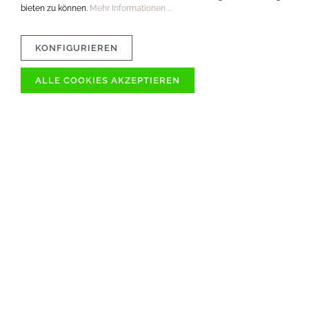
bieten zu können.
Mehr Informationen ...
KONFIGURIEREN
ALLE COOKIES AKZEPTIEREN
VERTRÄGLICHKEIT
MATERIAL
PFLEGETIPPS