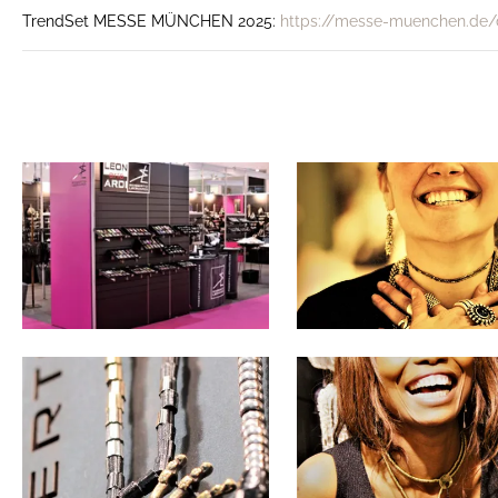
TrendSet MESSE MÜNCHEN 2025:
https://messe-muenchen.de/d