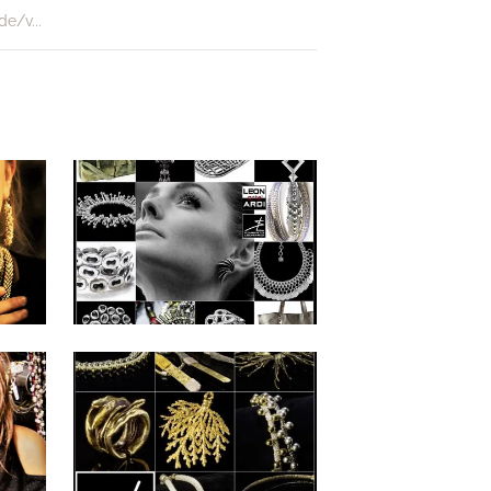
e/v...