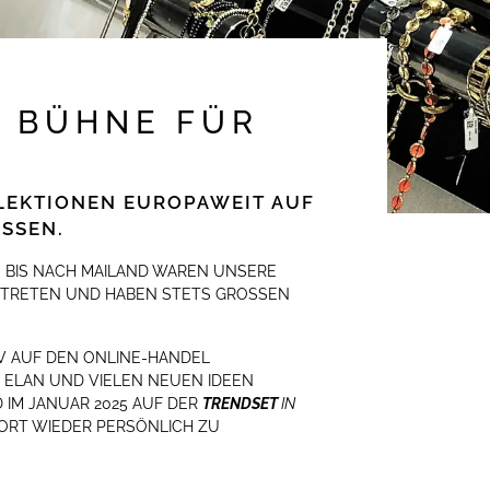
 BÜHNE FÜR
LLEKTIONEN EUROPAWEIT AUF
SSEN.
 BIS NACH MAILAND WAREN UNSERE
RTRETEN UND HABEN STETS GROSSEN
IV AUF DEN ONLINE-HANDEL
M ELAN UND VIELEN NEUEN IDEEN
IM JANUAR 2025 AUF DER
TRENDSET
IN
DORT WIEDER PERSÖNLICH ZU