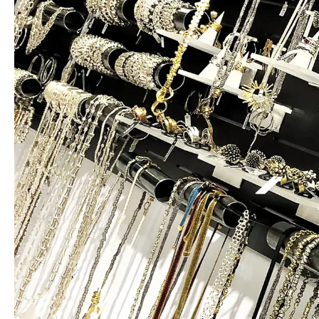
NEUHEITEN
SALE