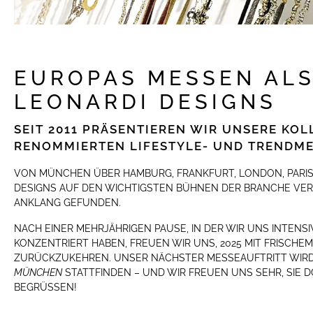
EUROPAS MESSEN ALS
LEONARDI DESIGNS
SEIT 2011 PRÄSENTIEREN WIR UNSERE KO
RENOMMIERTEN LIFESTYLE- UND TRENDME
VON MÜNCHEN ÜBER HAMBURG, FRANKFURT, LONDON, PARIS
DESIGNS AUF DEN WICHTIGSTEN BÜHNEN DER BRANCHE VE
ANKLANG GEFUNDEN.
NACH EINER MEHRJÄHRIGEN PAUSE, IN DER WIR UNS INTENS
KONZENTRIERT HABEN, FREUEN WIR UNS, 2025 MIT FRISCHE
ZURÜCKZUKEHREN. UNSER NÄCHSTER MESSEAUFTRITT WIRD 
MÜNCHEN
STATTFINDEN – UND WIR FREUEN UNS SEHR, SIE 
BEGRÜSSEN!