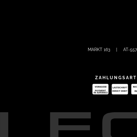
MARKT 163
|
AT-55
ZAHLUNGSAR