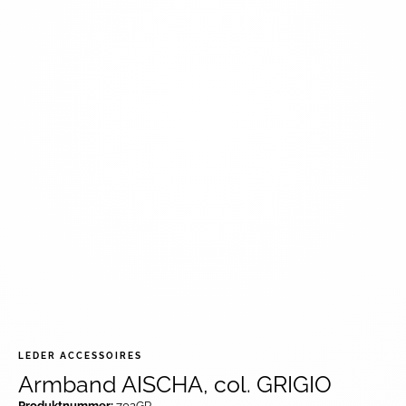
LEDER ACCESSOIRES
Armband AISCHA, col. GRIGIO
Produktnummer:
702GR